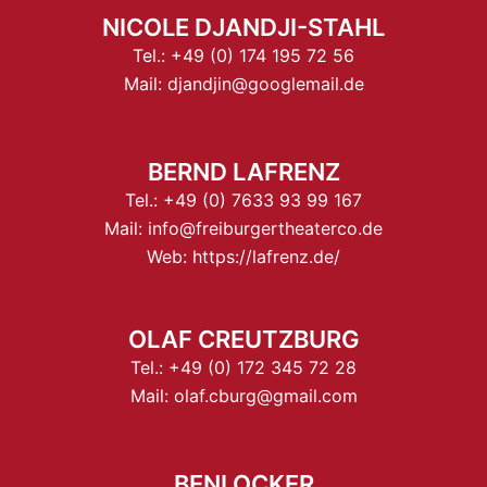
NICOLE DJANDJI-STAHL
Tel.:
+49 (0) 174 195 72 56
Mail:
djandjin@googlemail.de
BERND LAFRENZ
Tel.:
+49 (0) 7633 93 99 167
Mail:
info@freiburgertheaterco.de
Web:
https://lafrenz.de/
OLAF CREUTZBURG
Tel.:
+49 (0) 172 345 72 28
Mail:
olaf.cburg@gmail.com
BENI OCKER