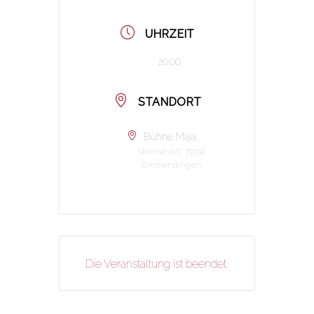
UHRZEIT
20:00
STANDORT
Bühne Maja
Steinstr. 2/2, 79312
Emmendingen
Die Veranstaltung ist beendet.