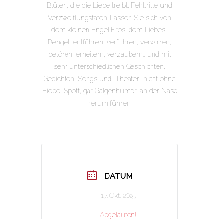
Blüten, die die Liebe treibt, Fehltritte und
Verzweiflungstaten. Lassen Sie sich von
dem kleinen Engel Eros, dem Liebes-
Bengel, entführen, verführen, verwirren,
betören, erheitern, verzaubern… und mit
sehr unterschiedlichen Geschichten,
Gedichten, Songs und Theater nicht ohne
Hiebe, Spott, gar Galgenhumor, an der Nase
herum führen!
DATUM
17. Okt. 2025
Abgelaufen!