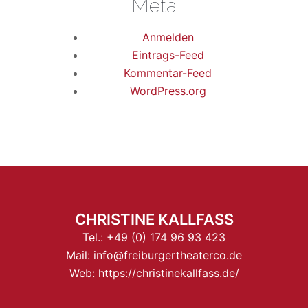
Meta
Anmelden
Eintrags-Feed
Kommentar-Feed
WordPress.org
CHRISTINE KALLFASS
Tel.:
+49 (0) 174 96 93 423
Mail:
info@freiburgertheaterco.de
Web:
https://christinekallfass.de/