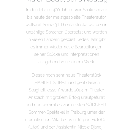
In den letzten 400 Jahren war Shakespeare
bis heute der meistgespielte Theaterautor
weltweit. Seine 36 Theaterstücke wurden in
unzählige Sprachen übersetzt und werden
in vielen Ländern gespielt. Jedes Jahr gibt
es immer wieder neue Bearbeitungen
seiner Stücke und Interpretationen
ausgehend von seinem Werk.
Dieses noch sehr neue Theaterstück
„HAMLET STIRBT…und geht danach
Spaghetti essen“ wurde 2013 im Theater
Ansbach mit großem Erfolg uraufgeführt
und nun kommt es zum ersten SÜDUFER-
Sommer-Spektakel in Freiburg unter der
dramatischen Mitarbeit von Jürgen Eick (Co-
Autor) und der Assistentin Nicole Djandji-