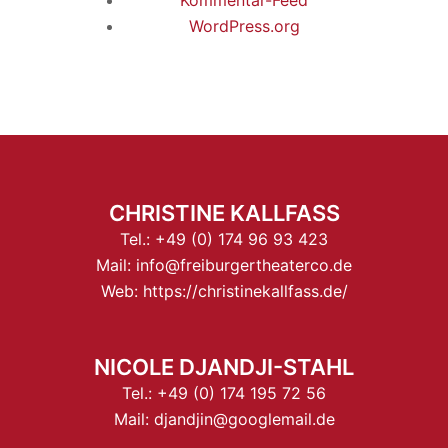
Kommentar-Feed
WordPress.org
CHRISTINE KALLFASS
Tel.:
+49 (0) 174 96 93 423
Mail:
info@freiburgertheaterco.de
Web:
https://christinekallfass.de/
NICOLE DJANDJI-STAHL
Tel.:
+49 (0) 174 195 72 56
Mail:
djandjin@googlemail.de